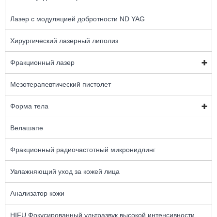
Лазер с модуляцией добротности ND YAG
Хирургический лазерный липолиз
Фракционный лазер
Мезотерапевтический пистолет
Форма тела
Велашапе
Фракционный радиочастотный микронидлинг
Увлажняющий уход за кожей лица
Анализатор кожи
HIFU Фокусированный ультразвук высокой интенсивности