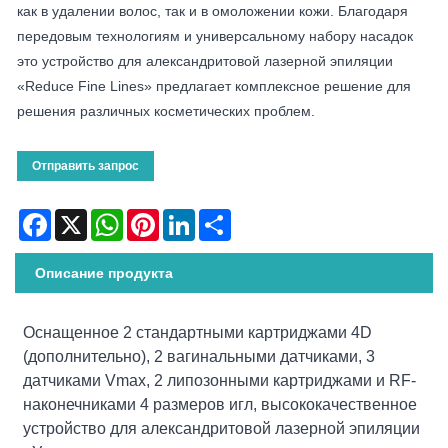
как в удалении волос, так и в омоложении кожи. Благодаря
передовым технологиям и универсальному набору насадок
это устройство для александритовой лазерной эпиляции
«Reduce Fine Lines» предлагает комплексное решение для
решения различных косметических проблем.
Отправить запрос
Facebook
X
WhatsApp
Pinterest
LinkedIn
Share
Описание продукта
Оснащенное 2 стандартными картриджами 4D
(дополнительно), 2 вагинальными датчиками, 3
датчиками Vmax, 2 липозонными картриджами и RF-
наконечниками 4 размеров игл, высококачественное
устройство для александритовой лазерной эпиляции