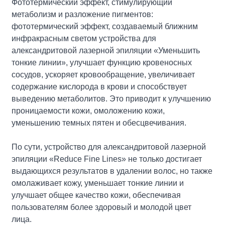
Фототермический эффект, стимулирующий
метаболизм и разложение пигментов:
фототермический эффект, создаваемый ближним
инфракрасным светом устройства для
александритовой лазерной эпиляции «Уменьшить
тонкие линии», улучшает функцию кровеносных
сосудов, ускоряет кровообращение, увеличивает
содержание кислорода в крови и способствует
выведению метаболитов. Это приводит к улучшению
проницаемости кожи, омоложению кожи,
уменьшению темных пятен и обесцвечивания.
По сути, устройство для александритовой лазерной
эпиляции «Reduce Fine Lines» не только достигает
выдающихся результатов в удалении волос, но также
омолаживает кожу, уменьшает тонкие линии и
улучшает общее качество кожи, обеспечивая
пользователям более здоровый и молодой цвет
лица.