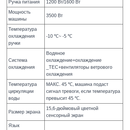
Ручка питания
1200 Вт/1600 Вт
Мощность
3500 Вт
машины
Температура
охлаждения
-10 ℃~ -5 ℃
ручки
Водяное
Система
охлаждение+охлаждение
охлаждения
_TEC+вентиляторы ветрового
охлаждения
Температура
МАКС. 45 ℃, машина подаст
циркуляции
сигнал тревоги, если температура
воды
превысит 45 ℃.
15,6-дюймовый цветной
Размер экрана
сенсорный экран
Язык