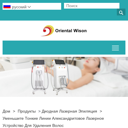
русский


Пер
Дом
>
Продукты
>
Диодная Лазерная Эпиляция
>
Уменьшите Тонкие Линии Александритовое Лазерное
Устройство Для Удаления Волос