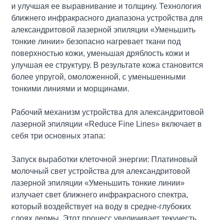
и улучшая ее выравнивание и толщину. Технология
ближнего инфракрасного диапазона устройства для
александритовой лазерной эпиляции «Уменьшить
тонкие линии» безопасно нагревает ткани под
поверхностью кожи, уменьшая дряблость кожи и
улучшая ее структуру. В результате кожа становится
более упругой, омоложенной, с уменьшенными
тонкими линиями и морщинами.
Рабочий механизм устройства для александритовой
лазерной эпиляции «Reduce Fine Lines» включает в
себя три основных этапа:
Запуск выработки клеточной энергии: Платиновый
молочный свет устройства для александритовой
лазерной эпиляции «Уменьшить тонкие линии»
излучает свет ближнего инфракрасного спектра,
который воздействует на воду в средне-глубоких
слоях дермы. Этот процесс увеличивает текучесть