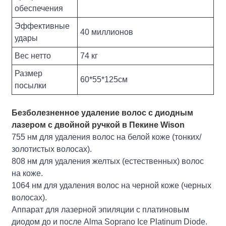
обеспечения
Эффективные
40 миллионов
удары
Вес нетто
74 кг
Размер
60*55*125см
посылки
Безболезненное удаление волос с диодным
лазером с двойной ручкой в ​​Пекине Wison
755 нм для удаления волос на белой коже (тонких/
золотистых волосах).
808 нм для удаления желтых (естественных) волос
на коже.
1064 нм для удаления волос на черной коже (черных
волосах).
Аппарат для лазерной эпиляции с платиновым
диодом до и после Alma Soprano Ice Platinum Diode.