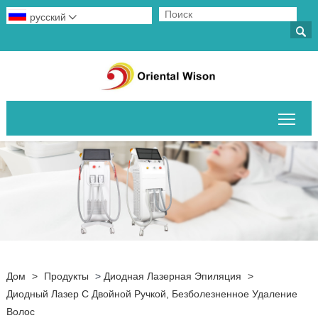
русский


Пер
Дом
>
Продукты
>
Диодная Лазерная Эпиляция
>
Диодный Лазер С Двойной Ручкой, Безболезненное Удаление
Волос