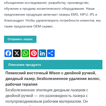
объединяем исследования, разработку, производство,
обучение и продажу косметического оборудования. Наше
предложение продукции включает лазеры EMS, HIFU, IPL и
Александрит. Чтобы удовлетворить потребности клиентов, мы
также предлагаем OEM-сервис.
Отправить запрос
Facebook
X
WhatsApp
Pinterest
LinkedIn
Share
Описание продукта
Пекинский восточный Wison с двойной ручкой,
диодный лазер, безболезненное удаление волос,
рабочая терапия
Безболезненная эпиляция диодным лазером с
двойной ручкой — это разновидность лазера с
полупроводниковым рабочим материалом. Он