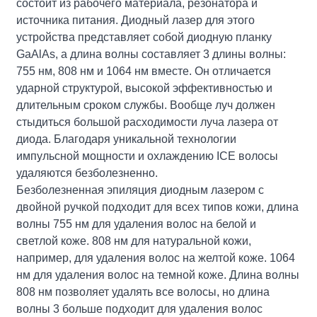
состоит из рабочего материала, резонатора и
источника питания. Диодный лазер для этого
устройства представляет собой диодную планку
GaAlAs, а длина волны составляет 3 длины волны:
755 нм, 808 нм и 1064 нм вместе. Он отличается
ударной структурой, высокой эффективностью и
длительным сроком службы. Вообще луч должен
стыдиться большой расходимости луча лазера от
диода. Благодаря уникальной технологии
импульсной мощности и охлаждению ICE волосы
удаляются безболезненно.
Безболезненная эпиляция диодным лазером с
двойной ручкой подходит для всех типов кожи, длина
волны 755 нм для удаления волос на белой и
светлой коже. 808 нм для натуральной кожи,
например, для удаления волос на желтой коже. 1064
нм для удаления волос на темной коже. Длина волны
808 нм позволяет удалять все волосы, но длина
волны 3 больше подходит для удаления волос