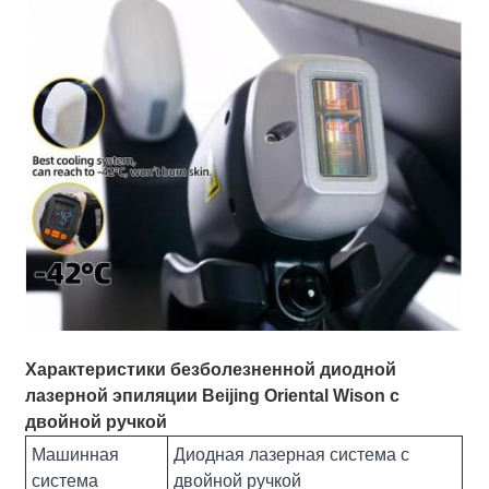
Характеристики безболезненной диодной
лазерной эпиляции Beijing Oriental Wison с
двойной ручкой
Машинная
Диодная лазерная система с
система
двойной ручкой