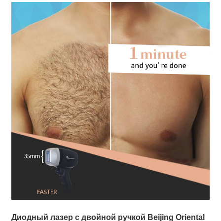
Диодный лазер с двойной ручкой Beijing Oriental