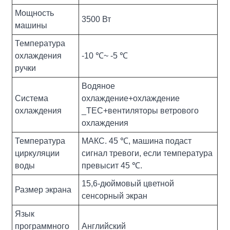
Мощность
3500 Вт
машины
Температура
охлаждения
-10 ℃~ -5 ℃
ручки
Водяное
Система
охлаждение+охлаждение
охлаждения
_TEC+вентиляторы ветрового
охлаждения
Температура
МАКС. 45 ℃, машина подаст
циркуляции
сигнал тревоги, если температура
воды
превысит 45 ℃.
15,6-дюймовый цветной
Размер экрана
сенсорный экран
Язык
программного
Английский