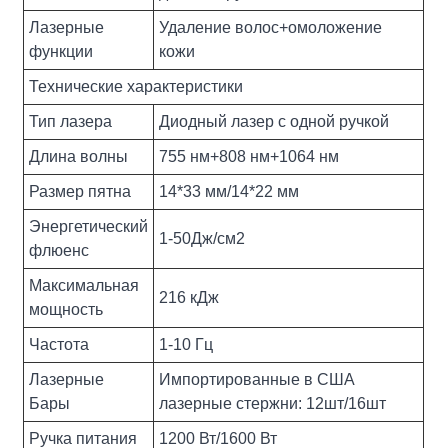
Лазерные
Удаление волос+омоложение
функции
кожи
Технические характеристики
Тип лазера
Диодный лазер с одной ручкой
Длина волны
755 нм+808 нм+1064 нм
Размер пятна
14*33 мм/14*22 мм
Энергетический
1-50Дж/см2
флюенс
Максимальная
216 кДж
мощность
Частота
1-10 Гц
Лазерные
Импортированные в США
Бары
лазерные стержни: 12шт/16шт
Ручка питания
1200 Вт/1600 Вт