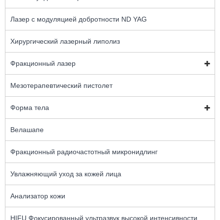
Лазер с модуляцией добротности ND YAG
Хирургический лазерный липолиз
Фракционный лазер
Мезотерапевтический пистолет
Форма тела
Велашапе
Фракционный радиочастотный микронидлинг
Увлажняющий уход за кожей лица
Анализатор кожи
HIFU Фокусированный ультразвук высокой интенсивности