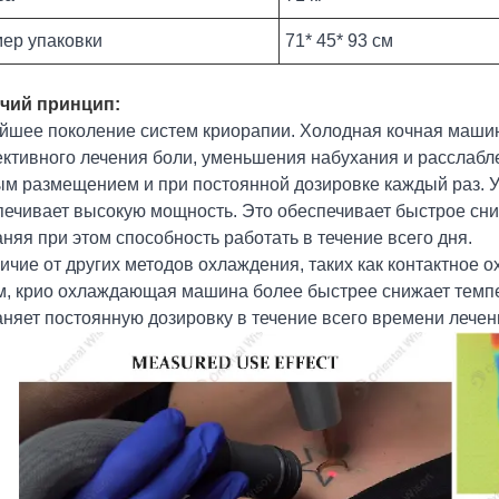
ер упаковки
71* 45* 93 см
чий принцип:
йшее поколение систем криорапии. Холодная кочная маши
ктивного лечения боли, уменьшения набухания и расслабл
ым размещением и при постоянной дозировке каждый раз. У
печивает высокую мощность. Это обеспечивает быстрое сн
няя при этом способность работать в течение всего дня.
ичие от других методов охлаждения, таких как контактное 
м, крио охлаждающая машина более быстрее снижает темпе
аняет постоянную дозировку в течение всего времени лечен