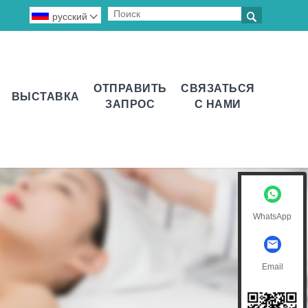

русский

ОТПРАВИТЬ
СВЯЗАТЬСЯ
ВЫСТАВКА
ЗАПРОС
С НАМИ
WhatsApp
Email