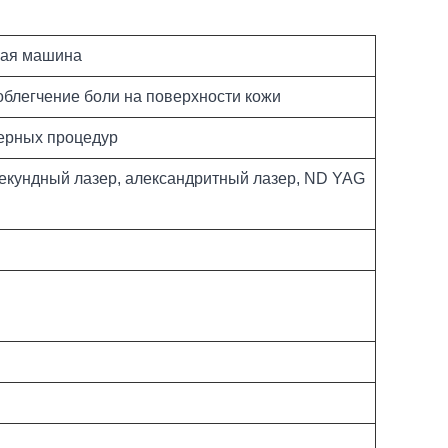
ая машина
блегчение боли на поверхности кожи
зерных процедур
осекундный лазер, александритный лазер, ND YAG