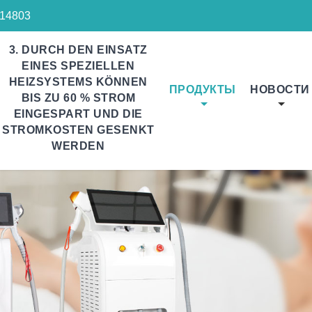
14803
3. DURCH DEN EINSATZ
EINES SPEZIELLEN
HEIZSYSTEMS KÖNNEN
ПРОДУКТЫ
НОВОСТИ
BIS ZU 60 % STROM
EINGESPART UND DIE
STROMKOSTEN GESENKT
WERDEN