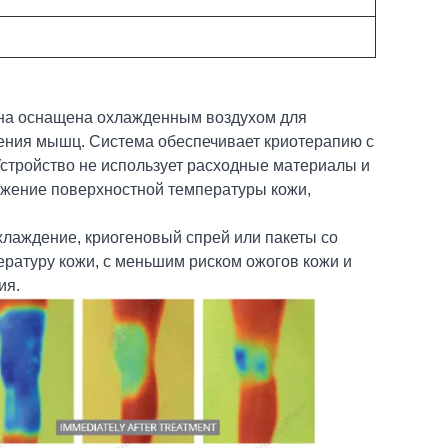
на оснащена охлажденным воздухом для
ения мышц. Система обеспечивает криотерапию с
стройство не использует расходные материалы и
ижение поверхностной температуры кожи,
охлаждение, криогеновый спрей или пакеты со
ратуру кожи, с меньшим риском ожогов кожи и
ия.