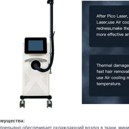
мущества:
епрерывно обеспечивает охлаждающий воздух в ткани, мин