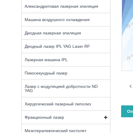
Александритовая лазерная эпиляция
Машина воздушного охлаждения
Диодная лазерная эпиляция
Диодный лазер IPL YAG Laser RF
Лазерная машина IPL
Пикосекундный лазер
Лазер с модуляцией добротности ND
YAG
Хирургический лазерный липолиз
Оп
Фракционный лазер
Мезотерапевтический пистолет