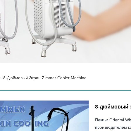
>
8-Дюймовый Экран Zimmer Cooler Machine
8-дюймовый э
Пекинг Oriental W
производителем ко