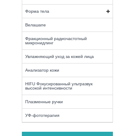
Форма тела
Велашапе
Фракционный радиочастотный
микронидлинг
Увлажняющий уход за кожей лица
Анализатор кожи
HIFU Фокусированный ультразвук
высокой интенсивности
Плазменные ручки
УФ-фототерапия