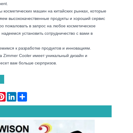
ment.
ды косметических машин на китайских рынках, которые
ляем высококачественные продукты и хороший сервис
ро пожаловать в запрос на любое косметическое
 надеемся установить сотрудничество с вами в
емимся к разработке продуктов и инновациям.
 Zimmer Cooler имеет уникальный дизайн и
есет вам больше сюрпризов.
atsApp
Pinterest
LinkedIn
Share