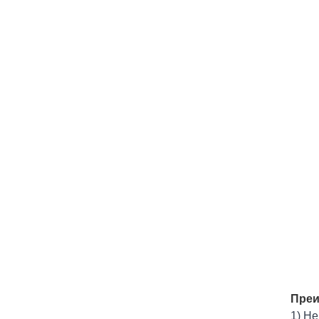
Преи
1) Н