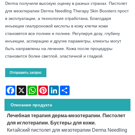
Derma получили высокую оценку в разных странах. Пистолет
для мезотерапии Derma Needling Therapy Skin Boosters прост
в эксплуатации, а технология отработана. Благодаря
инъекции гиалуроновой кислоты в кожу клетки кожи
становятся все полнее и полнее. Регулируя дозу, глубину
инъекции, аспирацию и другие параметры, клиенты могут
быть направлены на лечение. Кожа после процедуры
становится более светлой, эластичной и гладкой.
Отправить запрос
Facebook
X
WhatsApp
Pinterest
LinkedIn
Share
Описание продукта
Лечебная терапия дерма-мезотерапии. Пистолет
для иглотерапии. Бустеры для кожи.
Китайский пистолет для мезотерапии Derma Needling