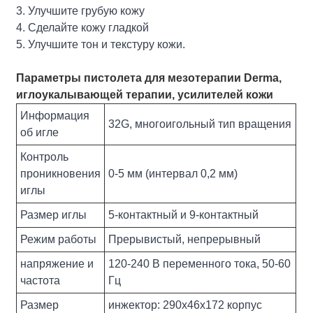
3. Улучшите грубую кожу
4. Сделайте кожу гладкой
5. Улучшите тон и текстуру кожи.
Параметры пистолета для мезотерапии Derma,
иглоукалывающей терапии, усилителей кожи
Информация
32G, многоигольный тип вращения
об игле
Контроль
проникновения
0-5 мм (интервал 0,2 мм)
иглы
Размер иглы
5-контактный и 9-контактный
Режим работы
Прерывистый, непрерывный
напряжение и
120-240 В переменного тока, 50-60
частота
Гц
Размер
инжектор: 290х46х172 корпус