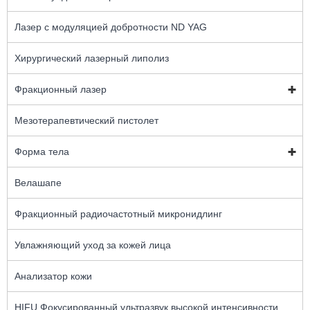
Лазер с модуляцией добротности ND YAG
Хирургический лазерный липолиз
Фракционный лазер
Мезотерапевтический пистолет
Форма тела
Велашапе
Фракционный радиочастотный микронидлинг
Увлажняющий уход за кожей лица
Анализатор кожи
HIFU Фокусированный ультразвук высокой интенсивности