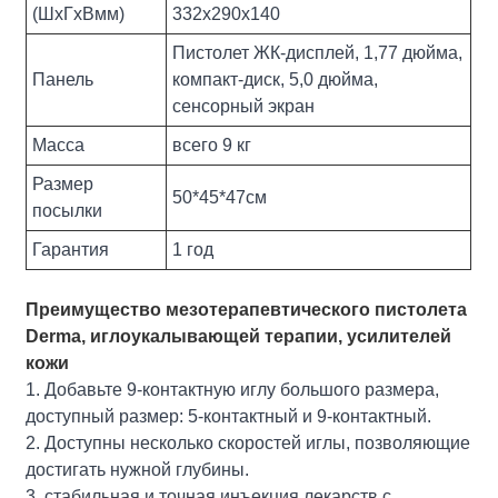
(ШxГxВмм)
332х290х140
Пистолет ЖК-дисплей, 1,77 дюйма,
Панель
компакт-диск, 5,0 дюйма,
сенсорный экран
Масса
всего 9 кг
Размер
50*45*47см
посылки
Гарантия
1 год
Преимущество мезотерапевтического пистолета
Derma, иглоукалывающей терапии, усилителей
кожи
1. Добавьте 9-контактную иглу большого размера,
доступный размер: 5-контактный и 9-контактный.
2. Доступны несколько скоростей иглы, позволяющие
достигать нужной глубины.
3. стабильная и точная инъекция лекарств с