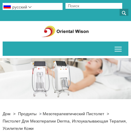
русский


Пер
Дом
>
Продукты
>
Мезотерапевтический Пистолет
>
Пистолет Для Мезотерапии Derma, Иглоукалывающая Терапия,
Усилители Кожи