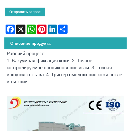
Отправить запрос
Facebook
X
WhatsApp
Pinterest
LinkedIn
Share
Описание продукта
Рабочий процесс:
1. Вакуумная фиксация кожи. 2. Точное
контролируемое проникновение иглы. 3. Точная
инфузия состава. 4. Триггер омоложения кожи после
инъекции.