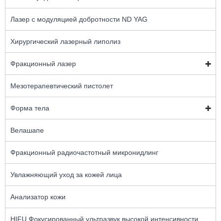
Лазер с модуляцией добротности ND YAG
Хирургический лазерный липолиз
Фракционный лазер
Мезотерапевтический пистолет
Форма тела
Велашапе
Фракционный радиочастотный микронидлинг
Увлажняющий уход за кожей лица
Анализатор кожи
HIFU Фокусированный ультразвук высокой интенсивности