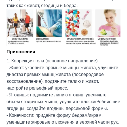
таких как живот, ягодицы и бедра.
Приложения
1. Коррекция тела (основное направление)
- Живот: укрепите прямые мышцы живота, улучшите
диастаз прямых мышц живота (послеродовое
восстановление), подтяните талию и живот,
настройте рельефный пресс.
- Ягодицы: поднимите линию ягодиц, увеличьте
объем ягодичных мышц, улучшите плоские/обвисшие
ягодицы, создайте ягодицы персиковой формы.
- Конечности: придайте форму бедрам/икрам,
уменьшите жировые отложения в верхней части рук,