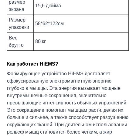
размер
15,6 дюйма
экрана
Размер
58*62*122см
упаковки
Вес
80 кг
брутто
Как работает HiEMS?
Формирующее устройство HiEMS доставляет
сфокусированную электромагнитную энергию
глубоко в мышцы. Эта энергия вызывает мощные
внутримышечные сокращения, значительно
превышающие интенсивность обычных упражнений.
Это сокращение помогает мышцам расти, делая их
больше и сильнее, а также способствует разрушению
окружающих тканей. При длительном использовании
рельеф мышц становится более четким, а жир