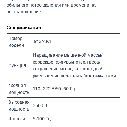
обильного потоотделения или времени на
восстановление.
Спецификация:
Номер
JCXY-B1
модели
Наращивание мышечной массы/
коррекция фигуры/потеря веса/
Функция
сокращение мышц тазового дна/
уменьшение целлюлита/подтяжка кожи
входная
110–220 В/50–60 Гц
мощность
Выходная
3500 Вт
мощность
Частота
5-100 Гц