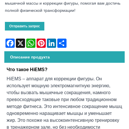
мышечной массы и коррекции фигуры, помогая вам достичь
полной физической трансформации!
Отправить запрос
Facebook
X
WhatsApp
Pinterest
LinkedIn
Share
Описание продукта
Что такое HiEMS?
HiEMS – аппарат для коррекции фигуры. Он
использует мощную электромагнитную энергию,
чтобы вызвать мышечные сокращения, намного
превосходящие таковые при любом традиционном
методе фитнеса. Это интенсивное сокращение мышц
одновременно наращивает мышцы и уменьшает
жир. Это похоже на высокоинтенсивную тренировку
в тренажерном зале, но без необходимости