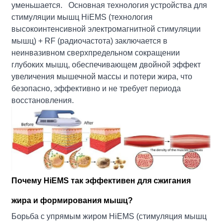
уменьшается. Основная технология устройства для
стимуляции мышц HiEMS (технология
высокоинтенсивной электромагнитной стимуляции
мышц) + RF (радиочастота) заключается в
неинвазивном сверхпредельном сокращении
глубоких мышц, обеспечивающем двойной эффект
увеличения мышечной массы и потери жира, что
безопасно, эффективно и не требует периода
восстановления.
Почему HiEMS так эффективен для сжигания
жира и формирования мышц?
Борьба с упрямым жиром HiEMS (стимуляция мышц