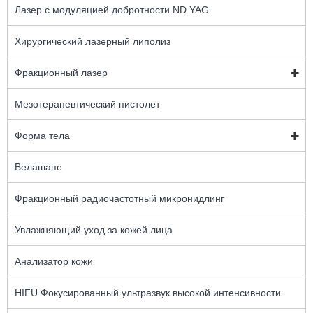
Лазер с модуляцией добротности ND YAG
Хирургический лазерный липолиз
Фракционный лазер
Мезотерапевтический пистолет
Форма тела
Велашапе
Фракционный радиочастотный микронидлинг
Увлажняющий уход за кожей лица
Анализатор кожи
HIFU Фокусированный ультразвук высокой интенсивности