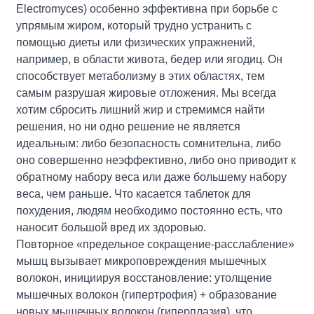
Electromyces) особенно эффективна при борьбе с
упрямым жиром, который трудно устранить с
помощью диеты или физических упражнений,
например, в области живота, бедер или ягодиц. Он
способствует метаболизму в этих областях, тем
самым разрушая жировые отложения. Мы всегда
хотим сбросить лишний жир и стремимся найти
решения, но ни одно решение не является
идеальным: либо безопасность сомнительна, либо
оно совершенно неэффективно, либо оно приводит к
обратному набору веса или даже большему набору
веса, чем раньше. Что касается таблеток для
похудения, людям необходимо постоянно есть, что
наносит большой вред их здоровью.
Повторное «предельное сокращение-расслабление»
мышц вызывает микроповреждения мышечных
волокон, инициируя восстановление: утолщение
мышечных волокон (гипертрофия) + образование
новых мышечных волокон (гиперплазия), что