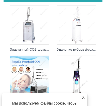
Эластичный CO2-фракционный лазер для шлифовки кожи
Удаление рубцов фракционным лазером CO2 со стеклянной трубкой
X
Портативная фракционная лазерная машина CO2
Мы используем файлы cookie, чтобы
CO2-лазер