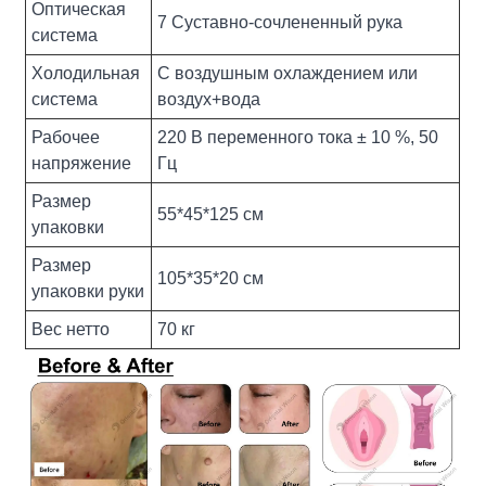
Оптическая
7 Суставно-сочлененный рука
система
Холодильная
С воздушным охлаждением или
система
воздух+вода
Рабочее
220 В переменного тока ± 10 %, 50
напряжение
Гц
Размер
55*45*125 см
упаковки
Размер
105*35*20 см
упаковки руки
Вес нетто
70 кг