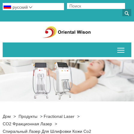
русский


Пер
Дом
>
Продукты
>
Fractional Laser
>
CO2 Фракционная Лазер
>
Спиральный Лазер Для Шлифовки Кожи Co2