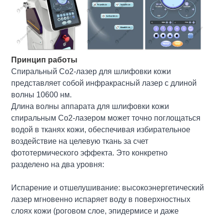
Принцип работы
Спиральный Co2-лазер для шлифовки кожи
представляет собой инфракрасный лазер с длиной
волны 10600 нм.
Длина волны аппарата для шлифовки кожи
спиральным Co2-лазером может точно поглощаться
водой в тканях кожи, обеспечивая избирательное
воздействие на целевую ткань за счет
фототермического эффекта. Это конкретно
разделено на два уровня:
Испарение и отшелушивание: высокоэнергетический
лазер мгновенно испаряет воду в поверхностных
слоях кожи (роговом слое, эпидермисе и даже