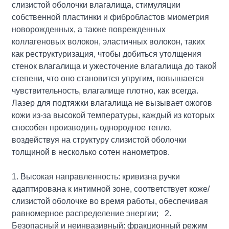
слизистой оболочки влагалища, стимуляции
собственной пластинки и фибробластов миометрия
новорожденных, а также поврежденных
коллагеновых волокон, эластичных волокон, таких
как реструктуризация, чтобы добиться утолщения
стенок влагалища и ужесточение влагалища до такой
степени, что оно становится упругим, повышается
чувствительность, влагалище плотно, как всегда.
Лазер для подтяжки влагалища не вызывает ожогов
кожи из-за высокой температуры, каждый из которых
способен производить однородное тепло,
воздействуя на структуру слизистой оболочки
толщиной в несколько сотен нанометров.
1. Высокая направленность: кривизна ручки
адаптирована к интимной зоне, соответствует коже/
слизистой оболочке во время работы, обеспечивая
равномерное распределение энергии; 2.
Безопасный и неинвазивный: фракционный режим