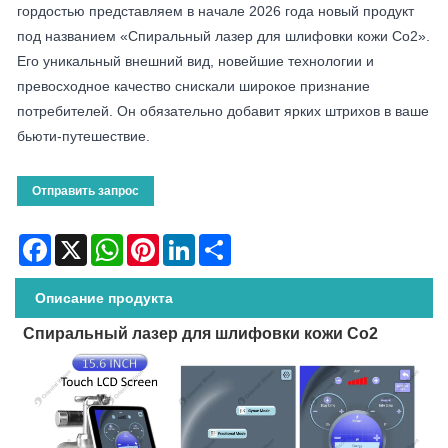
гордостью представляем в начале 2026 года новый продукт
под названием «Спиральный лазер для шлифовки кожи Co2».
Его уникальный внешний вид, новейшие технологии и
превосходное качество снискали широкое признание
потребителей. Он обязательно добавит ярких штрихов в ваше
бьюти-путешествие.
Отправить запрос
Facebook
X
WhatsApp
Pinterest
LinkedIn
Share
Описание продукта
Спиральный лазер для шлифовки кожи Co2