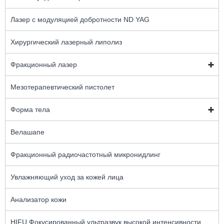
Лазер с модуляцией добротности ND YAG
Хирургический лазерный липолиз
Фракционный лазер
Мезотерапевтический пистолет
Форма тела
Велашапе
Фракционный радиочастотный микронидлинг
Увлажняющий уход за кожей лица
Анализатор кожи
HIFU Фокусированный ультразвук высокой интенсивности