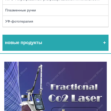
Плазменные ручки
УФ-фототерапия
новые продукты