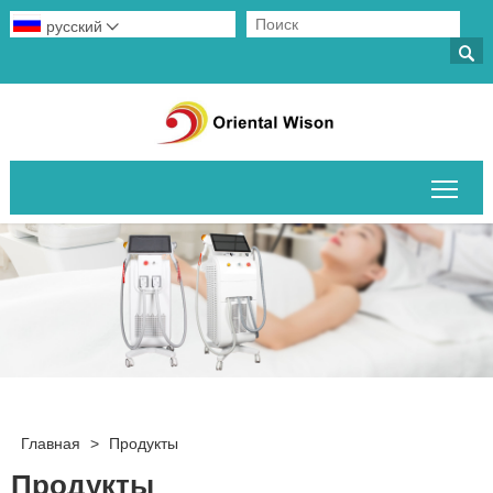
русский


Пер
Главная
>
Продукты
Продукты