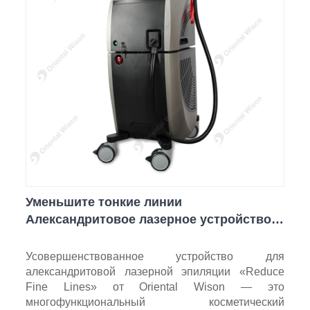
Уменьшите тонкие линии
Александритовое лазерное устройство
для удаления волос
Усовершенствованное устройство для
александритовой лазерной эпиляции «Reduce
Fine Lines» от Oriental Wison — это
многофункциональный косметический