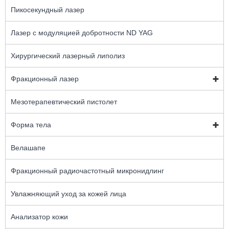
Пикосекундный лазер
Лазер с модуляцией добротности ND YAG
Хирургический лазерный липолиз
Фракционный лазер
Мезотерапевтический пистолет
Форма тела
Велашапе
Фракционный радиочастотный микронидлинг
Увлажняющий уход за кожей лица
Анализатор кожи