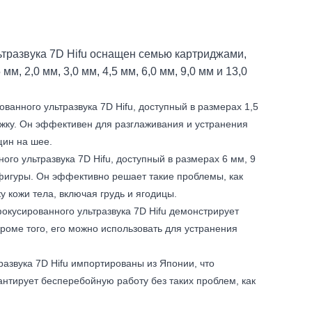
тразвука 7D Hifu оснащен семью картриджами,
, 2,0 мм, 3,0 мм, 4,5 мм, 6,0 мм, 9,0 мм и 13,0
ванного ультразвука 7D Hifu, доступный в размерах 1,5
яжку. Он эффективен для разглаживания и устранения
щин на шее.
го ультразвука 7D Hifu, доступный в размерах 6 мм, 9
фигуры. Он эффективно решает такие проблемы, как
у кожи тела, включая грудь и ягодицы.
окусированного ультразвука 7D Hifu демонстрирует
Кроме того, его можно использовать для устранения
азвука 7D Hifu импортированы из Японии, что
антирует бесперебойную работу без таких проблем, как