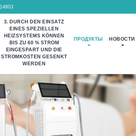
14803
3. DURCH DEN EINSATZ
EINES SPEZIELLEN
HEIZSYSTEMS KÖNNEN
ПРОДУКТЫ
НОВОСТИ
BIS ZU 60 % STROM
EINGESPART UND DIE
STROMKOSTEN GESENKT
WERDEN