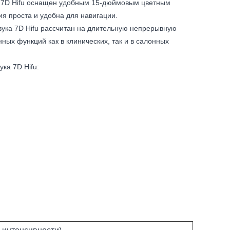
а 7D Hifu оснащен удобным 15-дюймовым цветным
 проста и удобна для навигации.
вука 7D Hifu рассчитан на длительную непрерывную
ых функций как в клинических, так и в салонных
ка 7D Hifu: