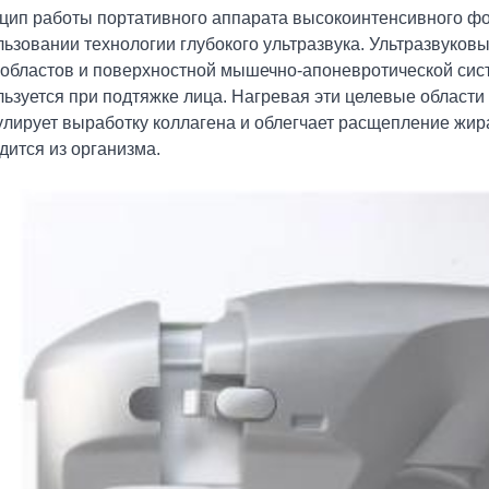
цип работы портативного аппарата высокоинтенсивного фок
ьзовании технологии глубокого ультразвука. Ультразвуковы
областов и поверхностной мышечно-апоневротической сист
льзуется при подтяжке лица. Нагревая эти целевые области
улирует выработку коллагена и облегчает расщепление жир
дится из организма.