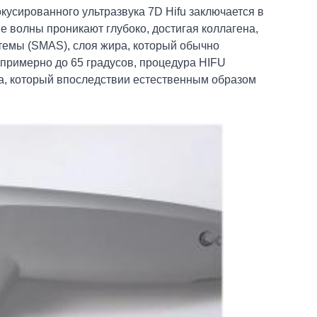
усированного ультразвука 7D Hifu заключается в
е волны проникают глубоко, достигая коллагена,
емы (SMAS), слоя жира, который обычно
 примерно до 65 градусов, процедура HIFU
а, который впоследствии естественным образом