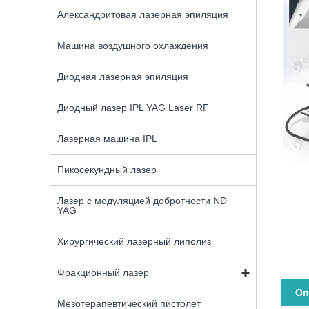
Александритовая лазерная эпиляция
Машина воздушного охлаждения
Диодная лазерная эпиляция
Диодный лазер IPL YAG Laser RF
Лазерная машина IPL
Пикосекундный лазер
Лазер с модуляцией добротности ND
YAG
Хирургический лазерный липолиз
Фракционный лазер
Оп
Мезотерапевтический пистолет