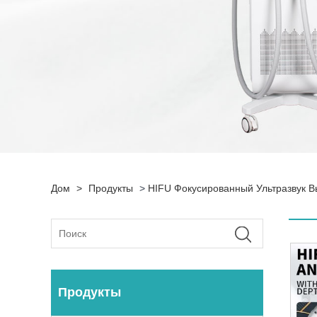
Дом
>
Продукты
>
HIFU Фокусированный Ультразвук В
Продукты