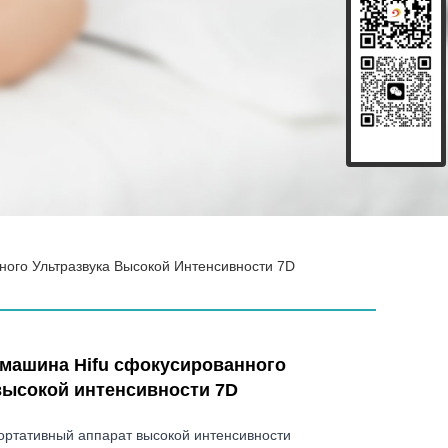
ого Ультразвука Высокой Интенсивности 7D
машина Hifu сфокусированного
высокой интенсивности 7D
ртативный аппарат высокой интенсивности