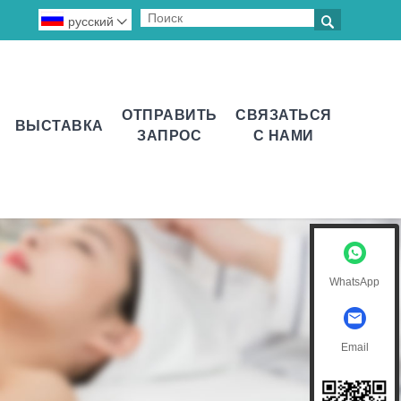

русский

ОТПРАВИТЬ
СВЯЗАТЬСЯ
ВЫСТАВКА
ЗАПРОС
С НАМИ
WhatsApp
Email