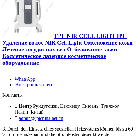
FPL NIR CELL LIGHT IPL
Удаление волос NIR Cell Light Омоложение кожи
Лечение сосудистых вен Отбеливание кожи
Косметическое лазерное косметическое
оборудование
WhatsApp
Электронная почта
Контакты

Центр Руйдугоцзи, Цзюкешу, Лиюань, Тунчжоу,
Пекин, Китай

admin@iplchina.net.cn
3. Durch den Einsatz eines speziellen Heizsystems können bis zu 60
% Strom eingespart und die Stromkosten gesenkt werden