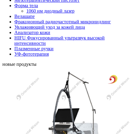
Мезотерапевтический пистолет
Форма тела
1060 нм диодный лазер
Велашапе
Фракционный радиочастотный микронидлинг
Увлажняющий уход за кожей лица
Анализатор кожи
HIFU Фокусированный ультразвук высокой
интенсивности
Плазменные ручки
УФ-фототерапия
новые продукты