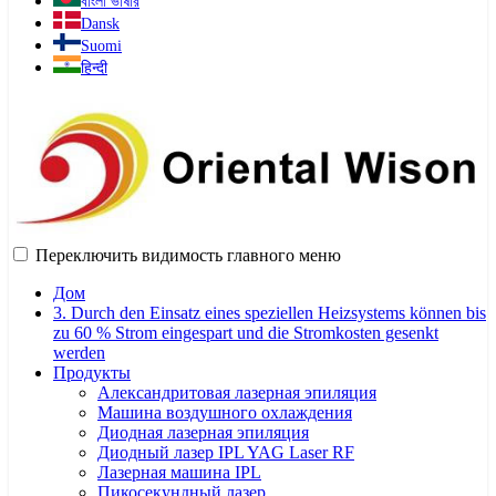
বাংলা ভাষার
Dansk
Suomi
हिन्दी
Переключить видимость главного меню
Дом
3. Durch den Einsatz eines speziellen Heizsystems können bis
zu 60 % Strom eingespart und die Stromkosten gesenkt
werden
Продукты
Александритовая лазерная эпиляция
Машина воздушного охлаждения
Диодная лазерная эпиляция
Диодный лазер IPL YAG Laser RF
Лазерная машина IPL
Пикосекундный лазер