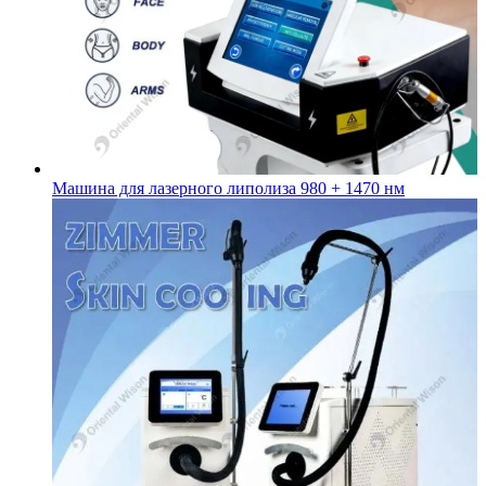
Машина для лазерного липолиза 980 + 1470 нм