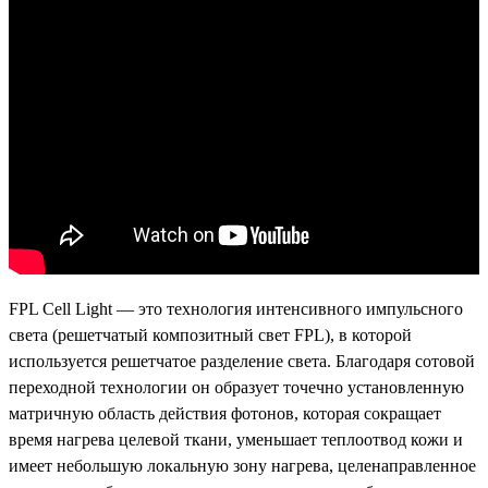
FPL Cell Light — это технология интенсивного импульсного
света (решетчатый композитный свет FPL), в которой
используется решетчатое разделение света. Благодаря сотовой
переходной технологии он образует точечно установленную
матричную область действия фотонов, которая сокращает
время нагрева целевой ткани, уменьшает теплоотвод кожи и
имеет небольшую локальную зону нагрева, целенаправленное