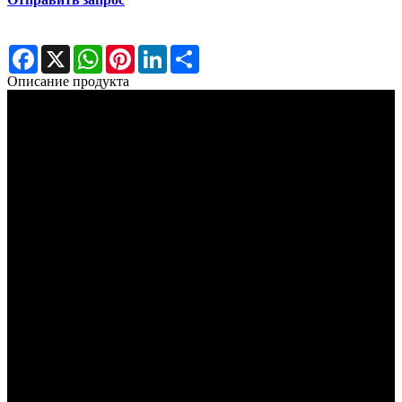
Facebook
X
WhatsApp
Pinterest
LinkedIn
Share
Описание продукта