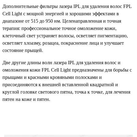
Дополнительные фильтры лазера IPL для удаления волос FPL
Cell Light с мощной энергией и хорошими эффектами в
диапазоне от 515 до 950 нм. Целенаправленная и точная
терапия: профессиональное точное омоложение кожи,
клеточный свет устраняет волосы, осветляет пигментацию,
осветляет хлоазму, розацеа, покраснение лица и улучшает
состояние прыщей.
Две другие длины волн лазера IPL для удаления волос и
омоложения кожи FPL Cell Light предназначены для борьбы с
прыщами и красными кровяными полосками и
присоединяются к внешней вставленной квадратной и
круглой головке светового пятна, точка к точке, для лечения
пятен на коже и пятен.