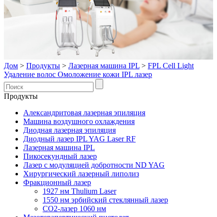
Дом
>
Продукты
>
Лазерная машина IPL
>
FPL Cell Light
Удаление волос Омоложение кожи IPL лазер
Продукты
Александритовая лазерная эпиляция
Машина воздушного охлаждения
Диодная лазерная эпиляция
Диодный лазер IPL YAG Laser RF
Лазерная машина IPL
Пикосекундный лазер
Лазер с модуляцией добротности ND YAG
Хирургический лазерный липолиз
Фракционный лазер
1927 нм Thulium Laser
1550 нм эрбийский стеклянный лазер
CO2-лазер 1060 нм