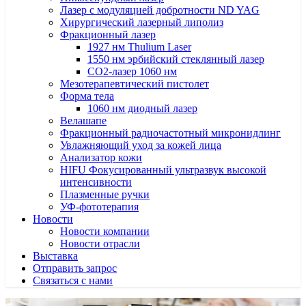
Лазер с модуляцией добротности ND YAG
Хирургический лазерный липолиз
Фракционный лазер
1927 нм Thulium Laser
1550 нм эрбийский стеклянный лазер
CO2-лазер 1060 нм
Мезотерапевтический пистолет
Форма тела
1060 нм диодный лазер
Велашапе
Фракционный радиочастотный микронидлинг
Увлажняющий уход за кожей лица
Анализатор кожи
HIFU Фокусированный ультразвук высокой
интенсивности
Плазменные ручки
УФ-фототерапия
Новости
Новости компании
Новости отрасли
Выставка
Отправить запрос
Связаться с нами