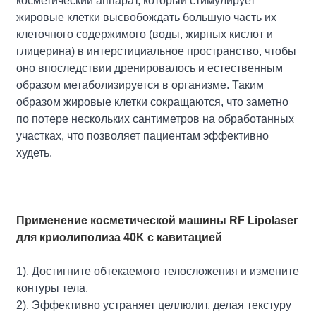
косметический аппарат, который стимулирует
жировые клетки высвобождать большую часть их
клеточного содержимого (воды, жирных кислот и
глицерина) в интерстициальное пространство, чтобы
оно впоследствии дренировалось и естественным
образом метаболизируется в организме. Таким
образом жировые клетки сокращаются, что заметно
по потере нескольких сантиметров на обработанных
участках, что позволяет пациентам эффективно
худеть.
Применение косметической машины RF Lipolaser
для криолиполиза 40K с кавитацией
1). Достигните обтекаемого телосложения и измените
контуры тела.
2). Эффективно устраняет целлюлит, делая текстуру