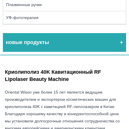
Плазменные ручки
УФ-фототерапия
новые продукты
Криолиполиз 40K Кавитационный RF
Lipolaser Beauty Machine
Oriental Wison уже более 15 лет является ведущим
производителем и экспортером косметических машин для
криолиполиза 40K с кавитацией RF-липолазером в Китае.
Благодаря хорошему качеству и конкурентоспособной цене
мы установили долгосрочные отношения сотрудничества со
многими европейскими и американскими клиентами.