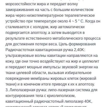
морозостойкости жира и передает волну
замораживания на часть с большим количеством
жира через низкотемпературное терапевтическое
устройство при температуре около 4 ~ 5 ° C. Когда он
сталкивается с холодом, жир автоматически
подвергается апоптозу, а затем выводится в
результате естественного метаболического процесса
для достижения потери веса. Цель формирования
Радиочастотная кавитационная ручка 2,40K:
ультразвуковые волны кавитации направляются на
кожу, где они точно воздействуют на жир и целлюлит
и передают мощные импульсы звуковой энергии на
ткани целевой области, вызывая избирательное
повреждение мембраны жировых клеток (жировой
ткани) и в конечном итоге приводя к их к апоптозу.
3. Липолазерная ручка: липо-лазерная система для
контурирования тела с криолиполизом,
кавитационный радиочастотный липолазер 40K,