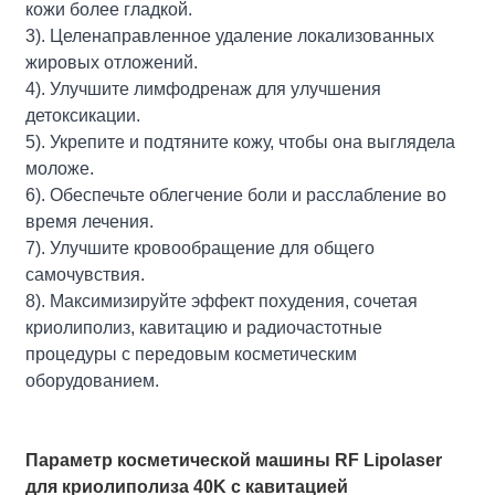
кожи более гладкой.
3). Целенаправленное удаление локализованных
жировых отложений.
4). Улучшите лимфодренаж для улучшения
детоксикации.
5). Укрепите и подтяните кожу, чтобы она выглядела
моложе.
6). Обеспечьте облегчение боли и расслабление во
время лечения.
7). Улучшите кровообращение для общего
самочувствия.
8). Максимизируйте эффект похудения, сочетая
криолиполиз, кавитацию и радиочастотные
процедуры с передовым косметическим
оборудованием.
Параметр косметической машины RF Lipolaser
для криолиполиза 40K с кавитацией