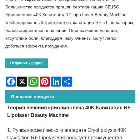
Большинство продуктов прошли сертификацию CE,ISO.
Криолиполиз 40K Кавитация RF Lipo Laser Beauty Machine
комбинированный криолиполиз, кавитация RF с Lipo лазером,
более эффективен в лечении. Неинвазивное лечение,
отсутствие боли, благодаря чему клиенты могут легко
добиться эффекта похудения.
Отправить запрос
Facebook
X
WhatsApp
Pinterest
LinkedIn
Share
Описание продукта
Теория лечения криолиполиза 40K Кавитация RF
Lipolaser Beauty Machine
1. Ручка косметического аппарата Cryolipolysis 40K
Cavitation RF Lipolaser использует преимущества