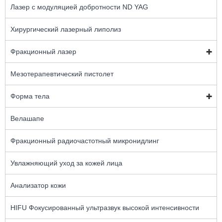
Лазер с модуляцией добротности ND YAG
Хирургический лазерный липолиз
Фракционный лазер
Мезотерапевтический пистолет
Форма тела
Велашапе
Фракционный радиочастотный микронидлинг
Увлажняющий уход за кожей лица
Анализатор кожи
HIFU Фокусированный ультразвук высокой интенсивности