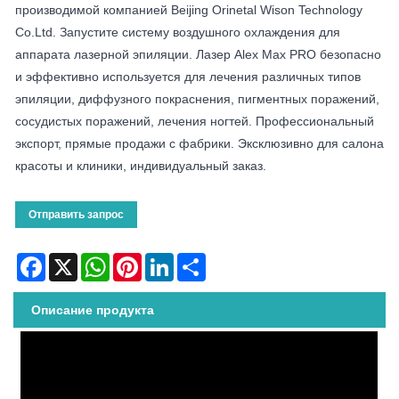
производимой компанией Beijing Orinetal Wison Technology
Co.Ltd. Запустите систему воздушного охлаждения для
аппарата лазерной эпиляции. Лазер Alex Max PRO безопасно
и эффективно используется для лечения различных типов
эпиляции, диффузного покраснения, пигментных поражений,
сосудистых поражений, лечения ногтей. Профессиональный
экспорт, прямые продажи с фабрики. Эксклюзивно для салона
красоты и клиники, индивидуальный заказ.
Отправить запрос
Facebook
X
WhatsApp
Pinterest
LinkedIn
Share
Описание продукта