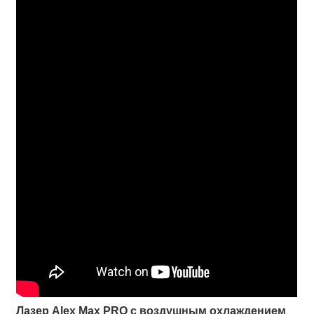
Лазер Alex Max PRO с воздушным охлаждением