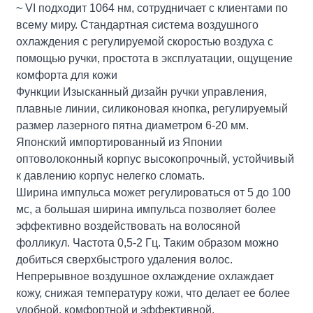
~ VI подходит 1064 нм, сотрудничает с клиентами по
всему миру. Стандартная система воздушного
охлаждения с регулируемой скоростью воздуха с
помощью ручки, простота в эксплуатации, ощущение
комфорта для кожи
Функции Изысканный дизайн ручки управления,
плавные линии, силиконовая кнопка, регулируемый
размер лазерного пятна диаметром 6-20 мм.
Японский импортированный из Японии
оптоволоконный корпус высокопрочный, устойчивый
к давлению корпус нелегко сломать.
Ширина импульса может регулироваться от 5 до 100
мс, а большая ширина импульса позволяет более
эффективно воздействовать на волосяной
фолликул. Частота 0,5-2 Гц. Таким образом можно
добиться сверхбыстрого удаления волос.
Непрерывное воздушное охлаждение охлаждает
кожу, снижая температуру кожи, что делает ее более
удобной, комфортной и эффективной.