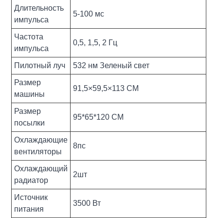
Длительность
5-100 мс
импульса
Частота
0,5, 1,5, 2 Гц
импульса
Пилотный луч
532 нм Зеленый свет
Размер
91,5×59,5×113 СМ
машины
Размер
95*65*120 СМ
посылки
Охлаждающие
8пс
вентиляторы
Охлаждающий
2шт
радиатор
Источник
3500 Вт
питания