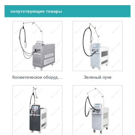
сопутствующие товары
Косметическое оборудование для александритового лазера 755 нм для удаления волос
Зеленый луче