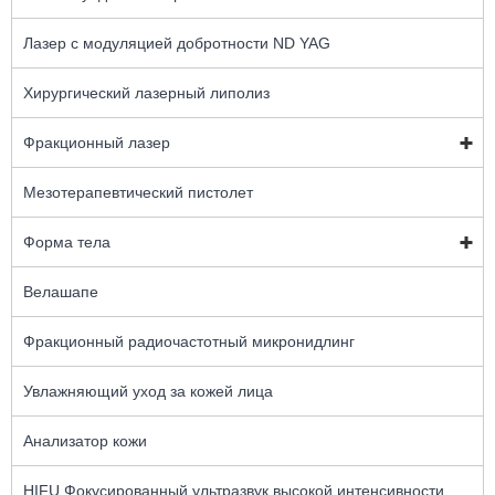
Лазер с модуляцией добротности ND YAG
Хирургический лазерный липолиз
Фракционный лазер
Мезотерапевтический пистолет
Форма тела
Велашапе
Фракционный радиочастотный микронидлинг
Увлажняющий уход за кожей лица
Анализатор кожи
HIFU Фокусированный ультразвук высокой интенсивности