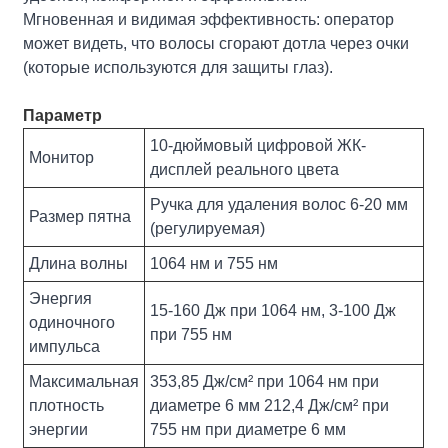
Мгновенная и видимая эффективность: оператор
может видеть, что волосы сгорают дотла через очки
(которые используются для защиты глаз).
Параметр
10-дюймовый цифровой ЖК-
Монитор
дисплей реального цвета
Ручка для удаления волос 6-20 мм
Размер пятна
(регулируемая)
Длина волны
1064 нм и 755 нм
Энергия
15-160 Дж при 1064 нм, 3-100 Дж
одиночного
при 755 нм
импульса
Максимальная
353,85 Дж/см² при 1064 нм при
плотность
диаметре 6 мм 212,4 Дж/см² при
энергии
755 нм при диаметре 6 мм