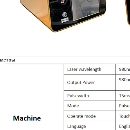
аметры