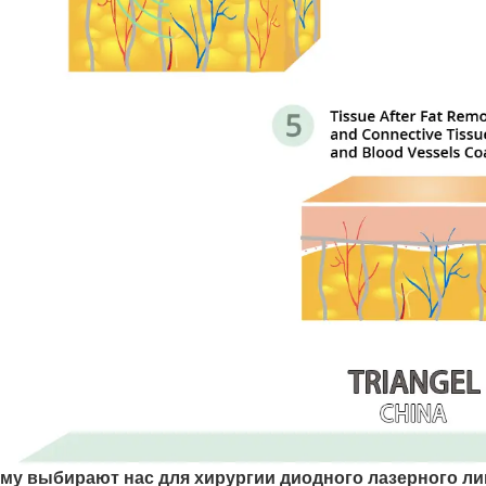
му выбирают нас для хирургии диодного лазерного л