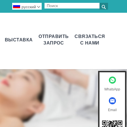

русский

ОТПРАВИТЬ
СВЯЗАТЬСЯ
ВЫСТАВКА
ЗАПРОС
С НАМИ
WhatsApp
Email