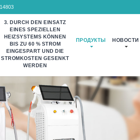
14803
3. DURCH DEN EINSATZ
EINES SPEZIELLEN
HEIZSYSTEMS KÖNNEN
ПРОДУКТЫ
НОВОСТИ
BIS ZU 60 % STROM
EINGESPART UND DIE
STROMKOSTEN GESENKT
WERDEN