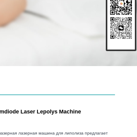
mdiode Laser Lepolys Machine
лазерная лазерная машина для липолиза предлагает