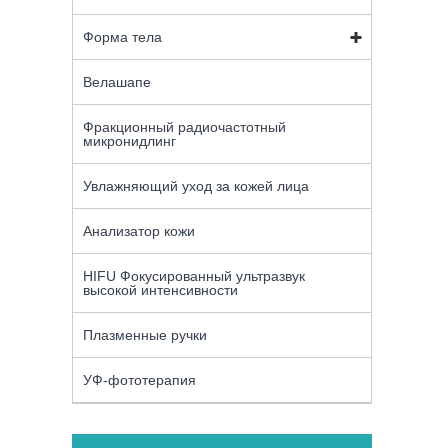
Форма тела
Велашапе
Фракционный радиочастотный
микронидлинг
Увлажняющий уход за кожей лица
Анализатор кожи
HIFU Фокусированный ультразвук
высокой интенсивности
Плазменные ручки
УФ-фототерапия