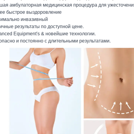
чшая амбулаторная медицинская процедура для ужесточения
лее быстрое выздоровление
нимально инвазивный
ичные результаты по доступной цене.
anced Equipment's & новейшие технологии.
зопасно и постоянно с длительными результатами.