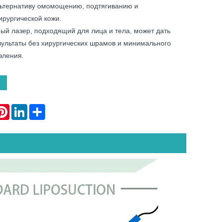
ьтернативу омомощению, подтягиванию и
ирургической кожи.
ый лазер, подходящий для лица и тела, может дать
ультаты без хирургических шрамов и минимального
вления.
atsApp
Pinterest
LinkedIn
Share