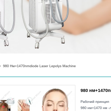
>
980 Нм+1470nmdiode Laser Lepolys Machine
980 нм+1470n
Рабочий принцип
980 нм+1470 нм -