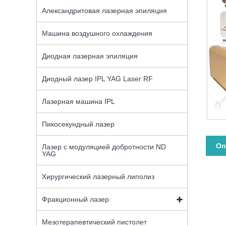
Александритовая лазерная эпиляция
Машина воздушного охлаждения
Диодная лазерная эпиляция
Диодный лазер IPL YAG Laser RF
Лазерная машина IPL
Пикосекундный лазер
Оп
Лазер с модуляцией добротности ND
YAG
Хирургический лазерный липолиз
Фракционный лазер
Мезотерапевтический пистолет