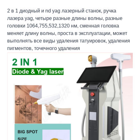
2 в 1 диодный и nd yag лазерный станок, ручка
лазера yag, четыре разные длины волны, разные
головки 1064,755,532,1320 нм, сменная головка
меняет длину волны, проста в эксплуатации, может
выполнять все виды удаления татуировок, удаления
пигментов, точечного удаления