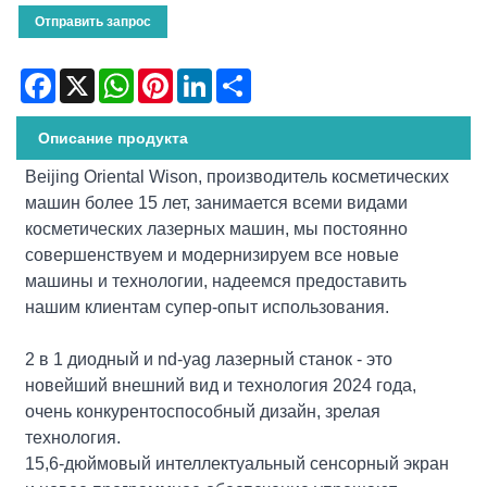
Отправить запрос
Facebook
X
WhatsApp
Pinterest
LinkedIn
Share
Описание продукта
Beijing Oriental Wison, производитель косметических
машин более 15 лет, занимается всеми видами
косметических лазерных машин, мы постоянно
совершенствуем и модернизируем все новые
машины и технологии, надеемся предоставить
нашим клиентам супер-опыт использования.
2 в 1 диодный и nd-yag лазерный станок - это
новейший внешний вид и технология 2024 года,
очень конкурентоспособный дизайн, зрелая
технология.
15,6-дюймовый интеллектуальный сенсорный экран