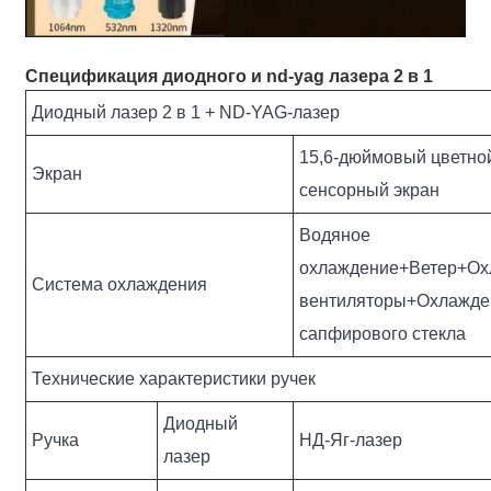
Спецификация диодного и nd-yag лазера 2 в 1
Диодный лазер 2 в 1 + ND-YAG-лазер
15,6-дюймовый цветно
Экран
сенсорный экран
Водяное
охлаждение+Ветер+О
Система охлаждения
вентиляторы+Охлажде
сапфирового стекла
Технические характеристики ручек
Диодный
Ручка
НД-Яг-лазер
лазер