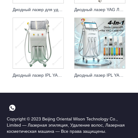
Диодный лазер для удаления волос IPL-лазер для использования в спа-центре
Диодный лазер YAG Лазерная эпиляция Лазеры для удаления татуировок
Диодный лазер IPL YAG Laser RF Machine
Диодный лазер IPL YAG RF Удаление волос Лазеры для удаления морщин
Copyright © 2023 Beijing Oriental Wison Technology Co.,
Limited — Лазерная эпиляция, Удаление волос, Лазерная
косметическая машина — Все права защищены.