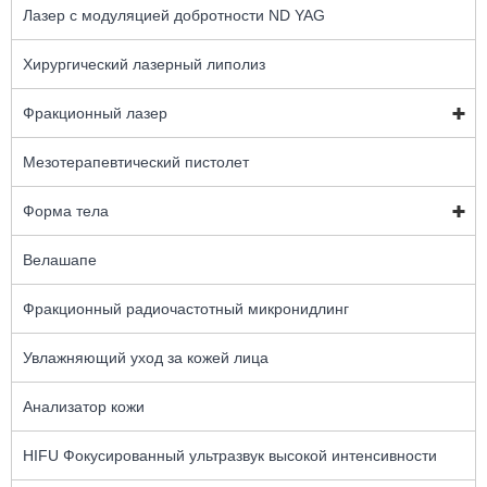
Лазер с модуляцией добротности ND YAG
Хирургический лазерный липолиз
Фракционный лазер
Мезотерапевтический пистолет
Форма тела
Велашапе
Фракционный радиочастотный микронидлинг
Увлажняющий уход за кожей лица
Анализатор кожи
HIFU Фокусированный ультразвук высокой интенсивности