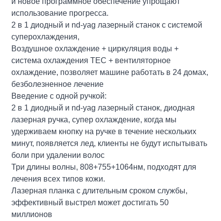
и новое программное обеспечение упрощают
использование прогресса.
2 в 1 диодный и nd-yag лазерный станок с системой
суперохлаждения,
Воздушное охлаждение + циркуляция воды +
система охлаждения TEC + вентиляторное
охлаждение, позволяет машине работать в 24 домах,
безболезненное лечение
Введение с одной ручкой:
2 в 1 диодный и nd-yag лазерный станок, диодная
лазерная ручка, супер охлаждение, когда мы
удерживаем кнопку на ручке в течение нескольких
минут, появляется лед, клиенты не будут испытывать
боли при удалении волос
Три длины волны, 808+755+1064нм, подходят для
лечения всех типов кожи.
Лазерная планка с длительным сроком службы,
эффективный выстрел может достигать 50
миллионов