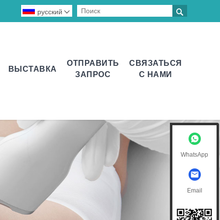

русский

ОТПРАВИТЬ
СВЯЗАТЬСЯ
ВЫСТАВКА
ЗАПРОС
С НАМИ
WhatsApp
Email