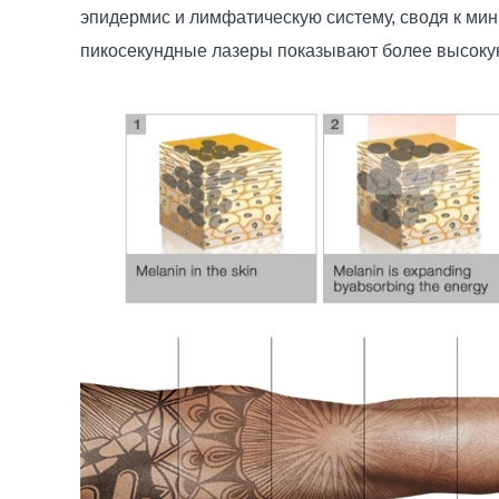
эпидермис и лимфатическую систему, сводя к ми
пикосекундные лазеры показывают более высокую