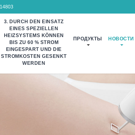
14803
3. DURCH DEN EINSATZ
EINES SPEZIELLEN
HEIZSYSTEMS KÖNNEN
ПРОДУКТЫ
НОВОСТИ
BIS ZU 60 % STROM
EINGESPART UND DIE
STROMKOSTEN GESENKT
WERDEN