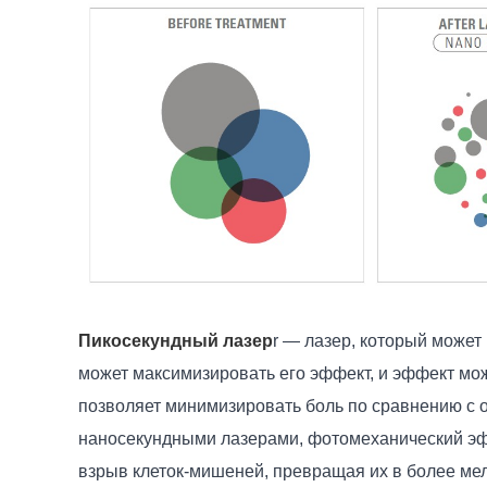
Пикосекундный лазер
r — лазер, который может
может максимизировать его эффект, и эффект мож
позволяет минимизировать боль по сравнению с 
наносекундными лазерами, фотомеханический эф
взрыв клеток-мишеней, превращая их в более мел