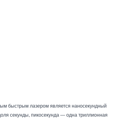
мым быстрым лазером является наносекундный
доля секунды, пикосекунда — одна триллионная