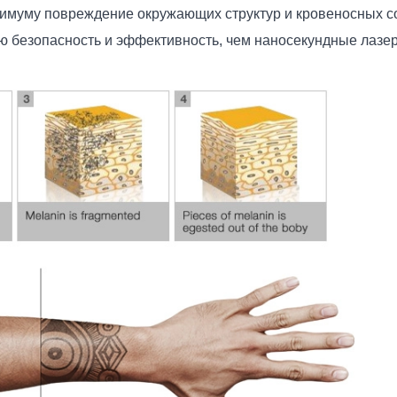
нимуму повреждение окружающих структур и кровеносных со
 безопасность и эффективность, чем наносекундные лазе