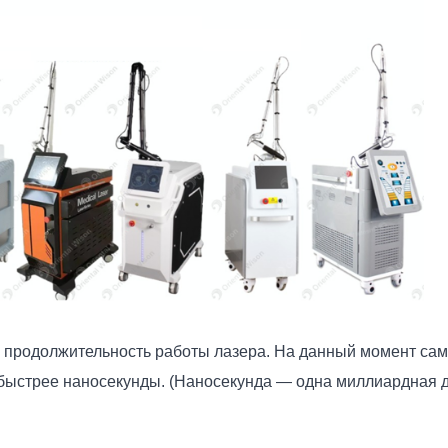
 продолжительность работы лазера. На данный момент са
з быстрее наносекунды. (Наносекунда — одна миллиардная 