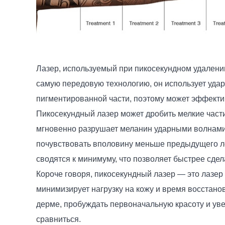
Лазер, используемый при пикосекундном удалении
самую передовую технологию, он использует уда
пигментированной части, поэтому может эффектив
Пикосекундный лазер может дробить мелкие част
мгновенно разрушает меланин ударными волнами, 
почувствовать вполовину меньше предыдущего ле
сводятся к минимуму, что позволяет быстрее сдел
Короче говоря, пикосекундный лазер — это лазер
минимизирует нагрузку на кожу и время восстано
дерме, пробуждать первоначальную красоту и уве
сравниться.