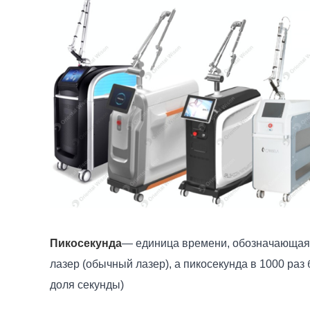
Пикосекунда
— единица времени, обозначающая
лазер (обычный лазер), а пикосекунда в 1000 ра
доля секунды)