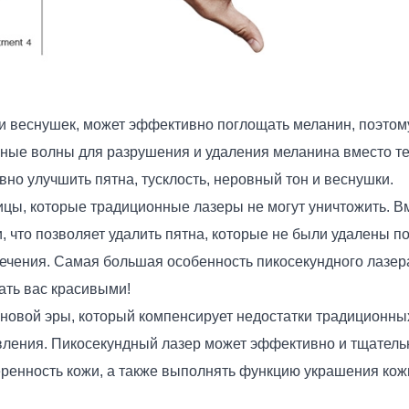
 веснушек, может эффективно поглощать меланин, поэтому
рные волны для разрушения и удаления меланина вместо те
но улучшить пятна, тусклость, неровный тон и веснушки.
ицы, которые традиционные лазеры не могут уничтожить. 
что позволяет удалить пятна, которые не были удалены п
чения. Самая большая особенность пикосекундного лазера 
ать вас красивыми!
 новой эры, который компенсирует недостатки традиционны
вления. Пикосекундный лазер может эффективно и тщательн
ренность кожи, а также выполнять функцию украшения кожи