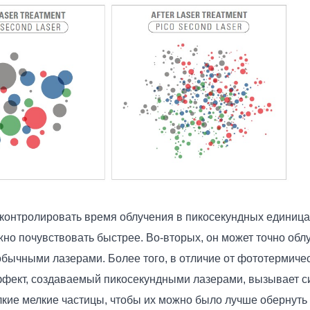
 контролировать время облучения в пикосекундных единица
но почувствовать быстрее. Во-вторых, он может точно облу
обычными лазерами. Более того, в отличие от фототермич
фект, создаваемый пикосекундными лазерами, вызывает 
кие мелкие частицы, чтобы их можно было лучше обернуть и