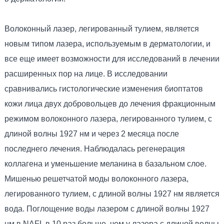
Волоконный лазер, легированный тулием, является
новым типом лазера, используемым в дерматологии, и
все еще имеет возможности для исследований в лечении
расширенных пор на лице. В исследовании
сравнивались гистологические изменения биоптатов
кожи лица двух добровольцев до лечения фракционным
режимом волоконного лазера, легированного тулием, с
длиной волны 1927 нм и через 2 месяца после
последнего лечения. Наблюдалась регенерация
коллагена и уменьшение меланина в базальном слое.
Мишенью решетчатой ​​моды волоконного лазера,
легированного тулием, с длиной волны 1927 нм является
вода. Поглощение воды лазером с длиной волны 1927
нм в NAFL в 10 раз больше, чем у лазера с длиной волны