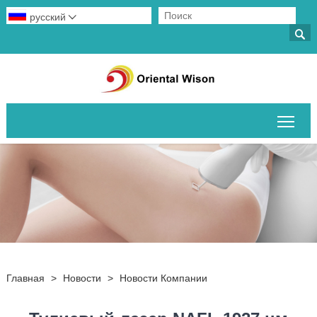
русский


Пер
Главная
>
Новости
>
Новости Компании