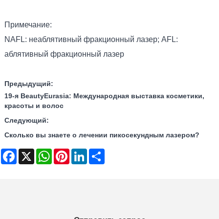
Примечание:
NAFL: неаблятивный фракционный лазер; AFL:
аблятивный фракционный лазер
Предыдущий:
19-я BeautyEurasia: Международная выставка косметики,
красоты и волос
Следующий:
Сколько вы знаете о лечении пикосекундным лазером?
Facebook
X
WhatsApp
Pinterest
LinkedIn
Share