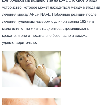
контролировать воздействие на кожу. Это своего рода
устройство, которое может находиться между методами
лечения между AFL и NAFL. Побочные реакции после
лечения тулиевым лазером с длиной волны 1927 нм
мало влияют на жизнь пациентов, стремящихся к
красоте, и оно относительно безопасно и весьма
удовлетворительно.