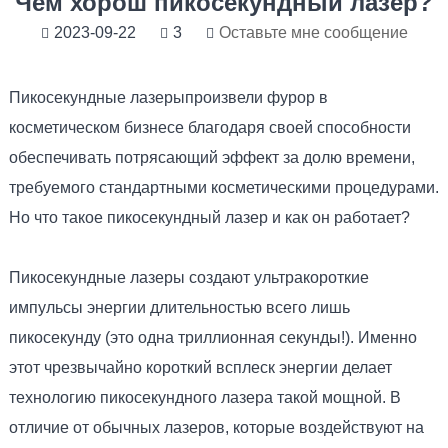
Чем хорош пикосекундный лазер?
2023-09-22
3
Оставьте мне сообщение
Пикосекундные лазеры
произвели фурор в
косметическом бизнесе благодаря своей способности
обеспечивать потрясающий эффект за долю времени,
требуемого стандартными косметическими процедурами.
Но что такое пикосекундный лазер и как он работает?
Пикосекундные лазеры создают ультракороткие
импульсы энергии длительностью всего лишь
пикосекунду (это одна триллионная секунды!). Именно
этот чрезвычайно короткий всплеск энергии делает
технологию пикосекундного лазера такой мощной. В
отличие от обычных лазеров, которые воздействуют на