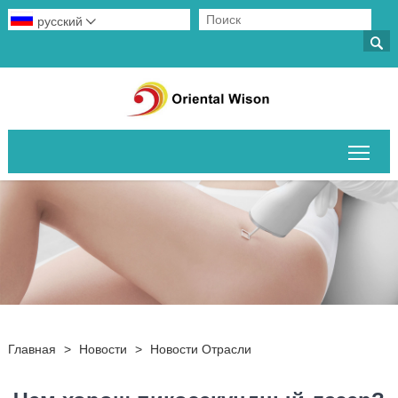
русский


Пер
Главная
>
Новости
>
Новости Отрасли